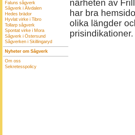
närheten av Fri
Faluns sågverk
Sågverk i Älvdalen
har bra hemsidor
Hedes brädor
Hyvlat virke i Tibro
olika längder oc
Tollarp sågverk
Spontat virke i Mora
prisindikationer.
Sågverk i Östersund
Sågverken i Skillingaryd
Nyheter om Sågverk
Om oss
Sekretesspolicy